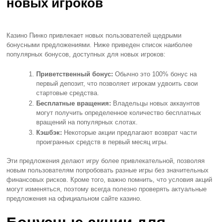
новых игроков
Казино Пинко привлекает новых пользователей щедрыми
бонусными предложениями. Ниже приведен список наиболее
популярных бонусов, доступных для новых игроков:
Приветственный бонус:
Обычно это 100% бонус на
первый депозит, что позволяет игрокам удвоить свои
стартовые средства.
Бесплатные вращения:
Владельцы новых аккаунтов
могут получить определенное количество бесплатных
вращений на популярных слотах.
Кэшбэк:
Некоторые акции предлагают возврат части
проигранных средств в первый месяц игры.
Эти предложения делают игру более привлекательной, позволяя
новым пользователям попробовать разные игры без значительных
финансовых рисков. Кроме того, важно помнить, что условия акций
могут изменяться, поэтому всегда полезно проверять актуальные
предложения на официальном сайте казино.