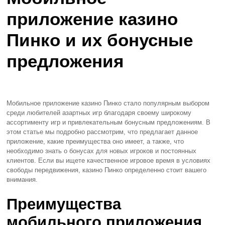
приложение казино
Пинко и их бонусные
предложения
Мобильное приложение казино Пинко стало популярным выбором
среди любителей азартных игр благодаря своему широкому
ассортименту игр и привлекательным бонусным предложениям. В
этом статье мы подробно рассмотрим, что предлагает данное
приложение, какие преимущества оно имеет, а также, что
необходимо знать о бонусах для новых игроков и постоянных
клиентов. Если вы ищете качественное игровое время в условиях
свободы передвижения, казино Пинко определенно стоит вашего
внимания.
Преимущества
мобильного приложения