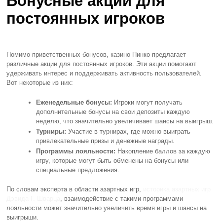
Бонусные акции для
постоянных игроков
Помимо приветственных бонусов, казино Пинко предлагает
различные акции для постоянных игроков. Эти акции помогают
удерживать интерес и поддерживать активность пользователей.
Вот некоторые из них:
Еженедельные бонусы:
Игроки могут получать
дополнительные бонусы на свои депозиты каждую
неделю, что значительно увеличивает шансы на выигрыш.
Турниры:
Участие в турнирах, где можно выиграть
привлекательные призы и денежные награды.
Программы лояльности:
Накопление баллов за каждую
игру, которые могут быть обменены на бонусы или
специальные предложения.
По словам эксперта в области азартных игр,
историка азартных игр
Дэвида Г. Шварца
, взаимодействие с такими программами
лояльности может значительно увеличить время игры и шансы на
выигрыши.